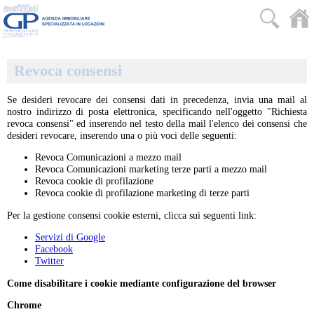
Revoca consensi
Se desideri revocare dei consensi dati in precedenza, invia una mail al
nostro indirizzo di posta elettronica, specificando nell'oggetto "Richiesta
revoca consensi" ed inserendo nel testo della mail l'elenco dei consensi che
desideri revocare, inserendo una o più voci delle seguenti:
Revoca Comunicazioni a mezzo mail
Revoca Comunicazioni marketing terze parti a mezzo mail
Revoca cookie di profilazione
Revoca cookie di profilazione marketing di terze parti
Per la gestione consensi cookie esterni, clicca sui seguenti link:
Servizi di Google
Facebook
Twitter
Come disabilitare i cookie mediante configurazione del browser
Chrome