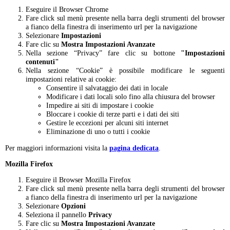
Eseguire il Browser Chrome
Fare click sul menù presente nella barra degli strumenti del browser
a fianco della finestra di inserimento url per la navigazione
Selezionare
Impostazioni
Fare clic su
Mostra Impostazioni Avanzate
Nella sezione “Privacy” fare clic su bottone
"Impostazioni
contenuti"
Nella sezione “Cookie” è possibile modificare le seguenti
impostazioni relative ai cookie:
Consentire il salvataggio dei dati in locale
Modificare i dati locali solo fino alla chiusura del browser
Impedire ai siti di impostare i cookie
Bloccare i cookie di terze parti e i dati dei siti
Gestire le eccezioni per alcuni siti internet
Eliminazione di uno o tutti i cookie
Per maggiori informazioni visita la
pagina dedicata
.
Mozilla Firefox
Eseguire il Browser Mozilla Firefox
Fare click sul menù presente nella barra degli strumenti del browser
a fianco della finestra di inserimento url per la navigazione
Selezionare
Opzioni
Seleziona il pannello
Privacy
Fare clic su
Mostra Impostazioni Avanzate