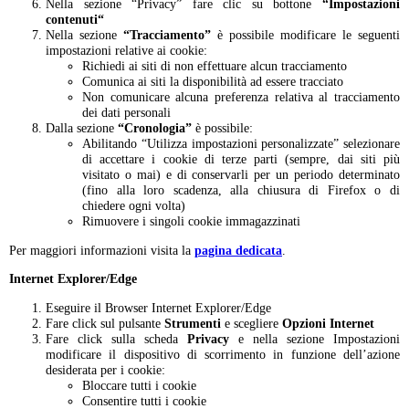
Nella sezione “Privacy” fare clic su bottone
“Impostazioni
contenuti“
Nella sezione
“Tracciamento”
è possibile modificare le seguenti
impostazioni relative ai cookie:
Richiedi ai siti di non effettuare alcun tracciamento
Comunica ai siti la disponibilità ad essere tracciato
Non comunicare alcuna preferenza relativa al tracciamento
dei dati personali
Dalla sezione
“Cronologia”
è possibile:
Abilitando “Utilizza impostazioni personalizzate” selezionare
di accettare i cookie di terze parti (sempre, dai siti più
visitato o mai) e di conservarli per un periodo determinato
(fino alla loro scadenza, alla chiusura di Firefox o di
chiedere ogni volta)
Rimuovere i singoli cookie immagazzinati
Per maggiori informazioni visita la
pagina dedicata
.
Internet Explorer/Edge
Eseguire il Browser Internet Explorer/Edge
Fare click sul pulsante
Strumenti
e scegliere
Opzioni Internet
Fare click sulla scheda
Privacy
e nella sezione Impostazioni
modificare il dispositivo di scorrimento in funzione dell’azione
desiderata per i cookie:
Bloccare tutti i cookie
Consentire tutti i cookie