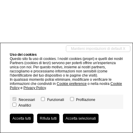
Mantieni impostazioni di default X
Uso dei cookies
Questo sito fa uso di cookies. I nostri cookies (propri) e quelli dei nostri
Partners (cookies di terzi) servono per poterti offrire un'esperienza
unica con noi. Per questo motivo, insieme ai nostri partners,
raccogliamo e processiamo informazioni non sensibili (come
l'identificatore del tuo dispositivo o le pagine che visiti).
In qualsiasi momento potrai eliminare, modificare o verificare le
informazioni che condividi in
Cookie preference
o nella nostra
Cookie
Policy
e
Privacy Policy
.
Necessari
Funzionali
Profilazione
Analitici
Accetta tutti
Rifiuta tutti
Accetta selezionati